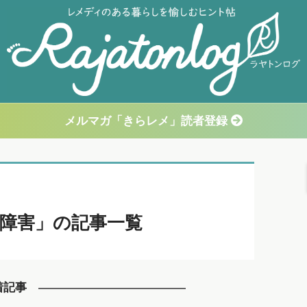
メルマガ「きらレメ」読者登録
障害」の記事一覧
着記事