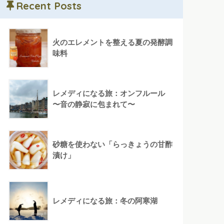
Recent Posts
火のエレメントを整える夏の発酵調
味料
レメディになる旅：オンフルール
〜音の静寂に包まれて〜
砂糖を使わない「らっきょうの甘酢
漬け」
レメディになる旅：冬の阿寒湖