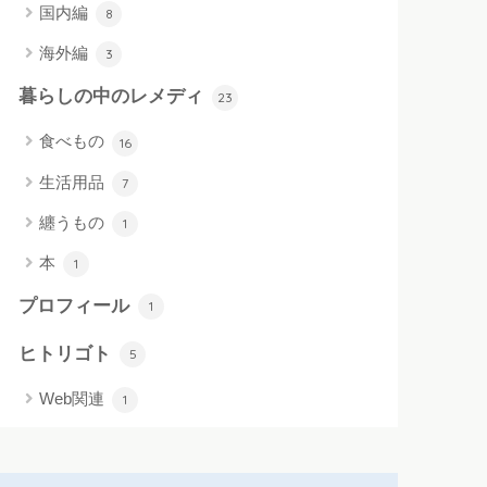
国内編
8
海外編
3
暮らしの中のレメディ
23
食べもの
16
生活用品
7
纏うもの
1
本
1
プロフィール
1
ヒトリゴト
5
Web関連
1