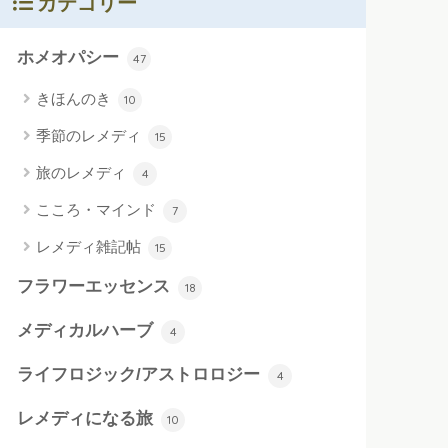
カテゴリー
ホメオパシー
47
きほんのき
10
季節のレメディ
15
旅のレメディ
4
こころ・マインド
7
レメディ雑記帖
15
フラワーエッセンス
18
メディカルハーブ
4
ライフロジック/アストロロジー
4
レメディになる旅
10