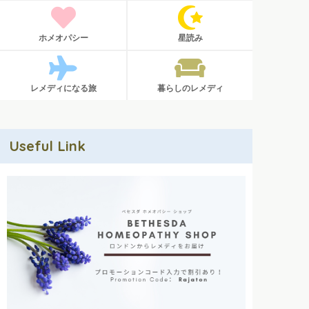
ホメオパシー
星読み
レメディになる旅
暮らしのレメディ
Useful Link