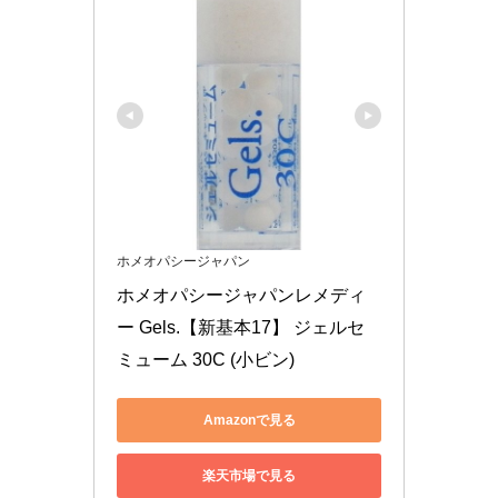
ホメオパシージャパン
ホメオパシージャパンレメディ
ー Gels.【新基本17】 ジェルセ
ミューム 30C (小ビン)
Amazonで見る
楽天市場で見る