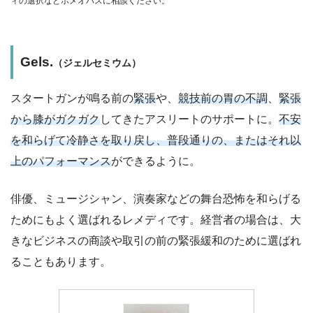
ィの選択などホメオパスに相談ください。
Gels.
（ジェルセミウム）
スタートガンが鳴る前の
緊張
や、
競技前の胃の不調
、
緊張
から膝がガクガク
してきたアスリートのサポートに。
不安
を和らげて冷静さを取り戻し、普段通りの、またはそれ以
上のパフォーマンス
ができるように。
俳優、ミュージシャン、演奏家などの舞台恐怖を和らげる
ためにもよく選ばれるレメディです。経営者の場合は、大
きなビジネスの商談や取引の前の緊張緩和のために選ばれ
ることもあります。