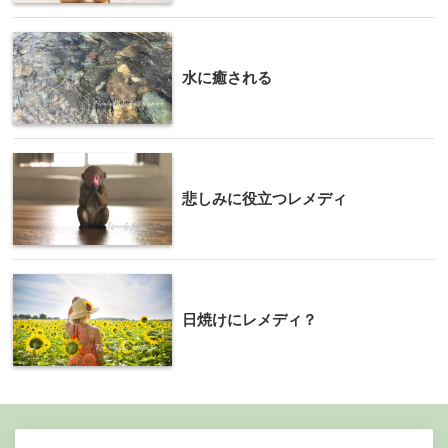
水に癒される
悲しみに役立つレメディ
日焼けにレメディ？