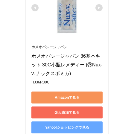
ホメオパシージャパン
ホメオパシージャパン 36基本キ
ット 30C小瓶レメディー (㉘Nux-
v. ナックスボミカ)
HJ36R30C
Amazonで見る
楽天市場で見る
Yahoo!ショッピングで見る