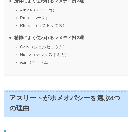
身体によく使われるレメディ例 3選
Arnica（アーニカ）
Ruta（ルータ）
Rhus-t.（ラストックス）
精神によく使われるレメディ例 3選
Gels.（ジェルセミウム）
Nux-v.（ナックスボミカ）
Aur.（オーラム）
アスリートがホメオパシーを選ぶ4つ
の理由