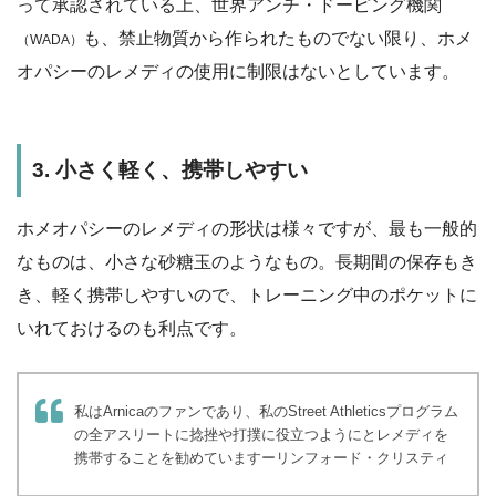
って承認されている上、世界アンチ・ドーピング機関
も、禁止物質から作られたものでない限り、ホメ
（WADA）
オパシーのレメディの使用に制限はないとしています。
3. 小さく軽く、携帯しやすい
ホメオパシーのレメディの形状は様々ですが、最も一般的
なものは、小さな砂糖玉のようなもの。長期間の保存もき
き、軽く携帯しやすいので、トレーニング中のポケットに
いれておけるのも利点です。
私はArnicaのファンであり、私のStreet Athleticsプログラム
の全アスリートに捻挫や打撲に役立つようにとレメディを
携帯することを勧めていますーリンフォード・クリスティ