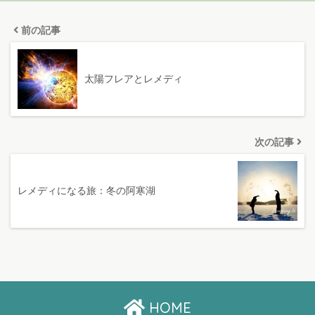
前の記事
太陽フレアとレメディ
次の記事
レメディになる旅：冬の阿寒湖
HOME