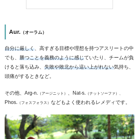
Aur.
（オーラム）
自分に厳しく
、高すぎる目標や理想を持つアスリートの中
でも、
勝つことを義務のように感じ
ていたり、チームが負
けると落ち込み、
失敗や敗北から這い上がれない
気持ち、
頭痛がするときなど。
その他、Arg-n.
、Nat-s.
（アージニット）
（ナットソーファ）、
Phos.
などもよく使われるレメディです。
（フォスフォラス）