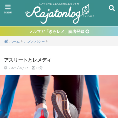
メルマガ「きらレメ」読者登録
ホーム
ホメオパシー
アスリートとレメディ
2024/07/27
12分