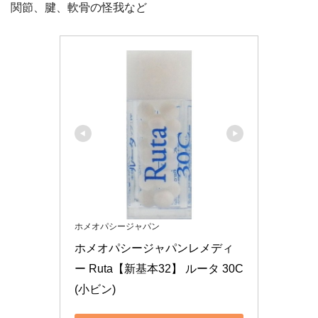
関節、腱、軟骨の怪我など
ホメオパシージャパン
ホメオパシージャパンレメディ
ー Ruta【新基本32】 ルータ 30C 
(小ビン)