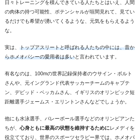
日々トレーニングを積んできている人たちとはいえ、人間
の肉体の持つ可能性、ポテンシャルが垣間見れて、見てい
るだけでも希望が湧いてくるような、元気をもらえるよう
な。
実は、
トップアスリートと呼ばれる人たちの中には、昔か
らホメオパシーの愛用者は多い
と言われています。
有名なのは、100mの世界記録保持者のウサイン・ボルト
さんや、元イングランド代表サッカーチームのキャプテ
ン、デビッド・ベッカムさん、イギリスのオリンピック短
距離選手ジェームス・エリントンさんなどでしょうか。
他にも水泳選手、バレーボール選手などのオリンピアンた
ちが、
心身ともに最高の状態を維持するために
レメディを
役立てており、世界のスポーツセラピー界では、ホメオパ