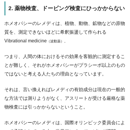
2. 薬物検査、ドービング検査にひっかからない
ホメオパシーのレメディは、植物、動物、鉱物などの原物
質を、測定できないほどに希釈振盪して作られる
Vibrational medicine
（波動薬）。
つまり、人間の体におけるその効果を客観的に測定するこ
とが難しく、それがホメオパシーがプラシーボ以上のもの
ではないと考える人たちの理由となっています。
それは、言い換えればレメディの有効成分は現在の一般的
な方法では測りようがなく、アスリートが受ける厳格な薬
物検査には引っかからないということ。
ホメオパシーのレメディは、国際オリンピック委員会によ