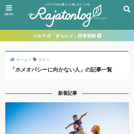
メルマガ「きらレメ」読者登録
ホーム
タグ
「ホメオパシーに向かない人」の記事一覧
新着記事