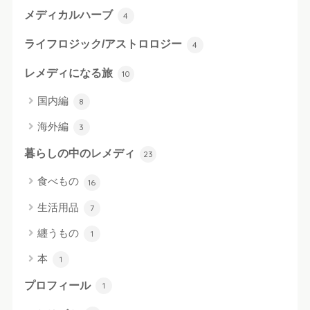
メディカルハーブ
4
ライフロジック/アストロロジー
4
レメディになる旅
10
国内編
8
海外編
3
暮らしの中のレメディ
23
食べもの
16
生活用品
7
纏うもの
1
本
1
プロフィール
1