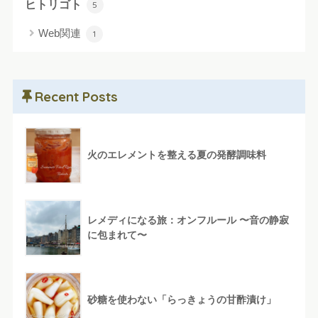
ヒトリゴト
5
Web関連
1
Recent Posts
火のエレメントを整える夏の発酵調味料
レメディになる旅：オンフルール 〜音の静寂
に包まれて〜
砂糖を使わない「らっきょうの甘酢漬け」