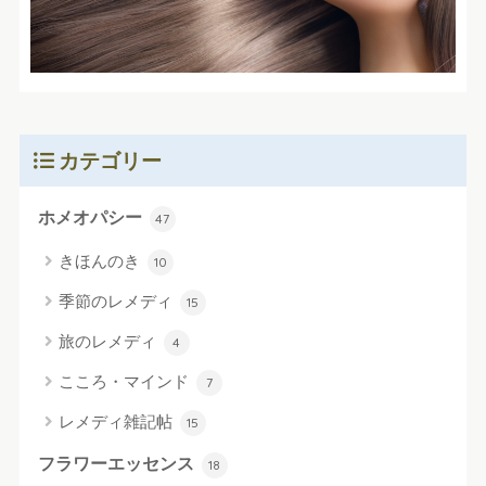
カテゴリー
ホメオパシー
47
きほんのき
10
季節のレメディ
15
旅のレメディ
4
こころ・マインド
7
レメディ雑記帖
15
フラワーエッセンス
18