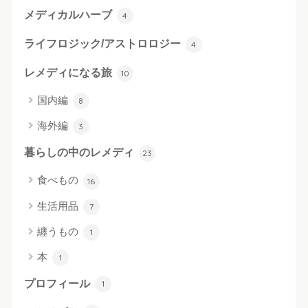
メディカルハーブ
4
ライフロジック/アストロロジー
4
レメディになる旅
10
国内編
8
海外編
3
暮らしの中のレメディ
23
食べもの
16
生活用品
7
纏うもの
1
本
1
プロフィール
1