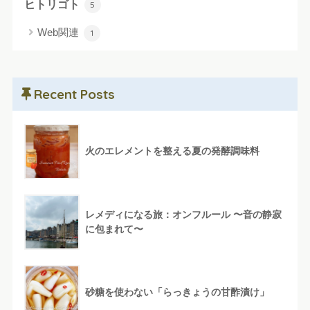
ヒトリゴト
5
Web関連
1
Recent Posts
火のエレメントを整える夏の発酵調味料
レメディになる旅：オンフルール 〜音の静寂
に包まれて〜
砂糖を使わない「らっきょうの甘酢漬け」