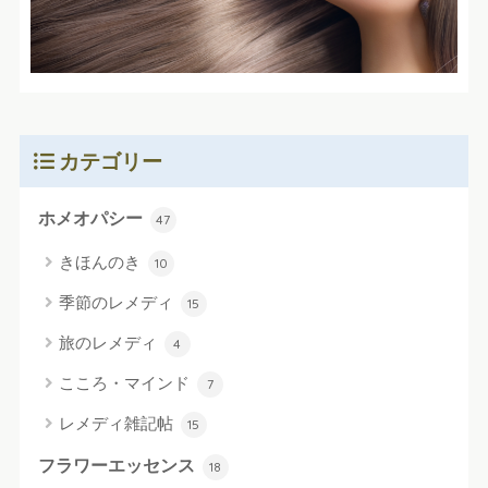
カテゴリー
ホメオパシー
47
きほんのき
10
季節のレメディ
15
旅のレメディ
4
こころ・マインド
7
レメディ雑記帖
15
フラワーエッセンス
18