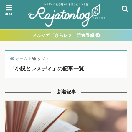
メルマガ「きらレメ」読者登録
ホーム
タグ
「小説とレメディ」の記事一覧
新着記事