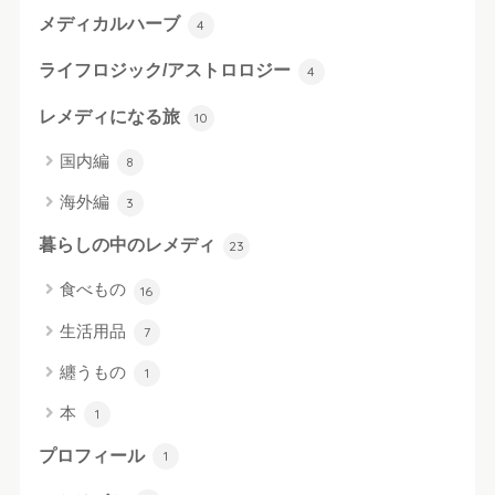
メディカルハーブ
4
ライフロジック/アストロロジー
4
レメディになる旅
10
国内編
8
海外編
3
暮らしの中のレメディ
23
食べもの
16
生活用品
7
纏うもの
1
本
1
プロフィール
1