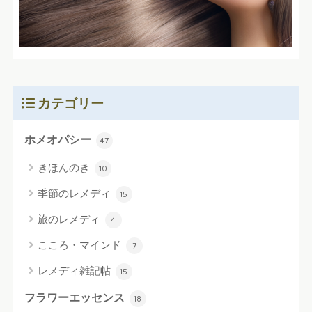
カテゴリー
ホメオパシー
47
きほんのき
10
季節のレメディ
15
旅のレメディ
4
こころ・マインド
7
レメディ雑記帖
15
フラワーエッセンス
18