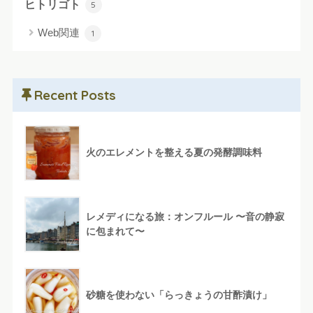
ヒトリゴト
5
Web関連
1
Recent Posts
火のエレメントを整える夏の発酵調味料
レメディになる旅：オンフルール 〜音の静寂
に包まれて〜
砂糖を使わない「らっきょうの甘酢漬け」