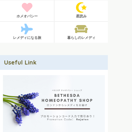
ホメオパシー
星読み
レメディになる旅
暮らしのレメディ
Useful Link