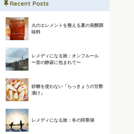
Recent Posts
火のエレメントを整える夏の発酵調
味料
レメディになる旅：オンフルール
〜音の静寂に包まれて〜
砂糖を使わない「らっきょうの甘酢
漬け」
レメディになる旅：冬の阿寒湖