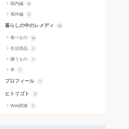
国内編
8
海外編
3
暮らしの中のレメディ
23
食べもの
16
生活用品
7
纏うもの
1
本
1
プロフィール
1
ヒトリゴト
5
Web関連
1