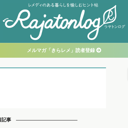
メルマガ「きらレメ」読者登録
着記事