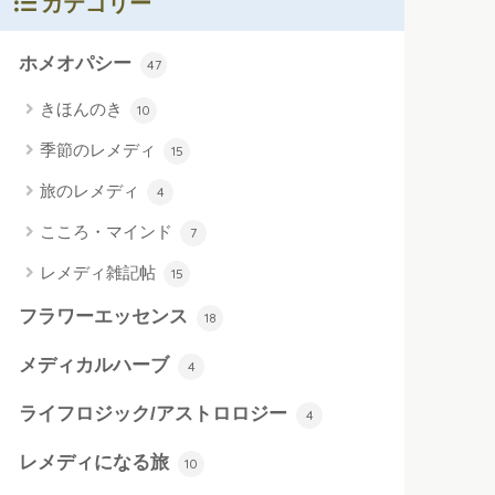
カテゴリー
ホメオパシー
47
きほんのき
10
季節のレメディ
15
旅のレメディ
4
こころ・マインド
7
レメディ雑記帖
15
フラワーエッセンス
18
メディカルハーブ
4
ライフロジック/アストロロジー
4
レメディになる旅
10