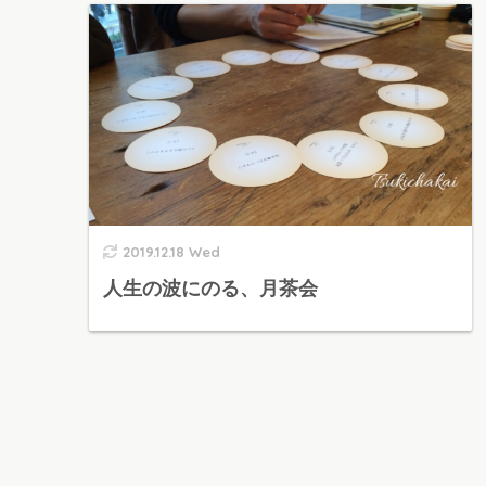
2019.12.18 Wed
人生の波にのる、月茶会