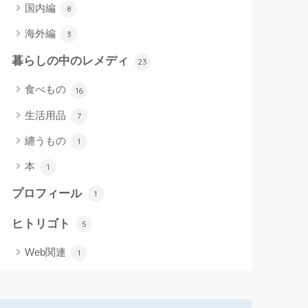
国内編
8
海外編
3
暮らしの中のレメディ
23
食べもの
16
生活用品
7
纏うもの
1
本
1
プロフィール
1
ヒトリゴト
5
Web関連
1