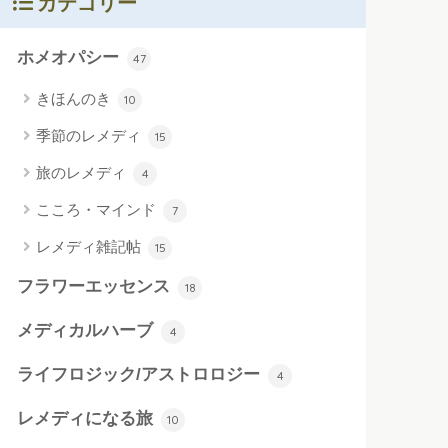
カテゴリー
ホメオパシー
47
きほんのき
10
季節のレメディ
15
旅のレメディ
4
こころ・マインド
7
レメディ雑記帖
15
フラワーエッセンス
18
メディカルハーブ
4
ライフロジック/アストロロジー
4
レメディになる旅
10