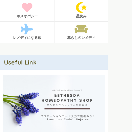
ホメオパシー
星読み
レメディになる旅
暮らしのレメディ
Useful Link