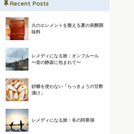
Recent Posts
火のエレメントを整える夏の発酵調
味料
レメディになる旅：オンフルール
〜音の静寂に包まれて〜
砂糖を使わない「らっきょうの甘酢
漬け」
レメディになる旅：冬の阿寒湖