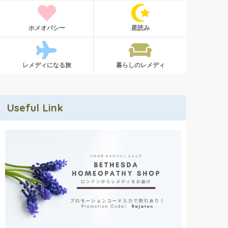
ホメオパシー
星読み
レメディになる旅
暮らしのレメディ
Useful Link