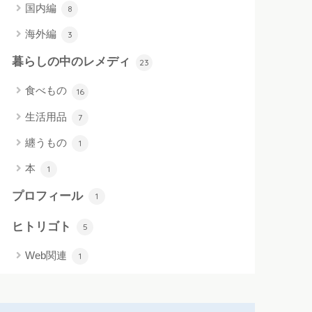
国内編
8
海外編
3
暮らしの中のレメディ
23
食べもの
16
生活用品
7
纏うもの
1
本
1
プロフィール
1
ヒトリゴト
5
Web関連
1