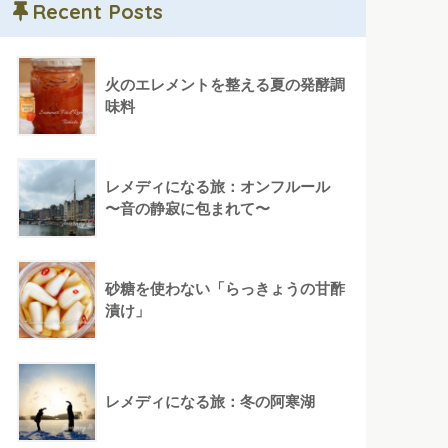
Recent Posts
火のエレメントを整える夏の発酵調
味料
レメディになる旅：オンフルール
〜音の静寂に包まれて〜
砂糖を使わない「らっきょうの甘酢
漬け」
レメディになる旅：冬の阿寒湖