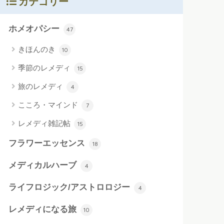
カテゴリー
ホメオパシー
47
きほんのき
10
季節のレメディ
15
旅のレメディ
4
こころ・マインド
7
レメディ雑記帖
15
フラワーエッセンス
18
メディカルハーブ
4
ライフロジック/アストロロジー
4
レメディになる旅
10