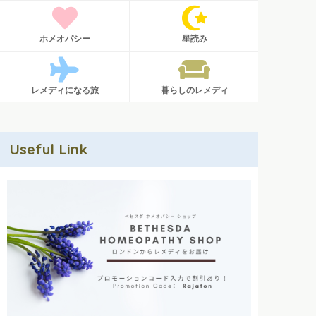
ホメオパシー
星読み
レメディになる旅
暮らしのレメディ
Useful Link