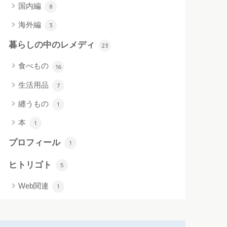
国内編
8
海外編
3
暮らしの中のレメディ
23
食べもの
16
生活用品
7
纏うもの
1
本
1
プロフィール
1
ヒトリゴト
5
Web関連
1