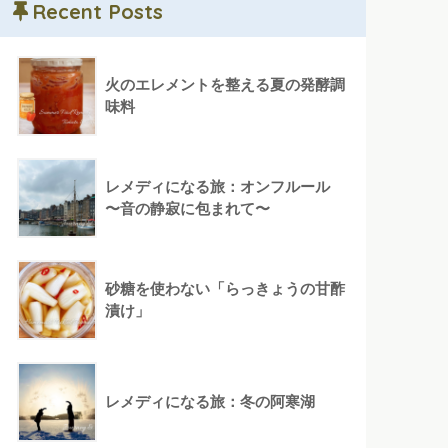
Recent Posts
火のエレメントを整える夏の発酵調
味料
レメディになる旅：オンフルール
〜音の静寂に包まれて〜
砂糖を使わない「らっきょうの甘酢
漬け」
レメディになる旅：冬の阿寒湖