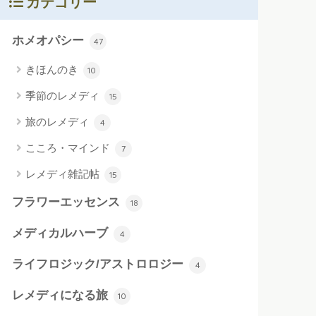
カテゴリー
ホメオパシー
47
きほんのき
10
季節のレメディ
15
旅のレメディ
4
こころ・マインド
7
レメディ雑記帖
15
フラワーエッセンス
18
メディカルハーブ
4
ライフロジック/アストロロジー
4
レメディになる旅
10