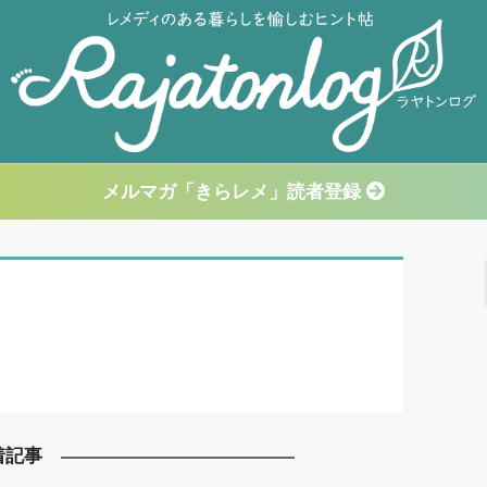
メルマガ「きらレメ」読者登録
着記事