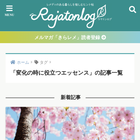
メルマガ「きらレメ」読者登録
ホーム
タグ
「変化の時に役立つエッセンス」の記事一覧
新着記事