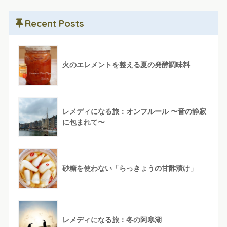
Recent Posts
火のエレメントを整える夏の発酵調味料
レメディになる旅：オンフルール 〜音の静寂
に包まれて〜
砂糖を使わない「らっきょうの甘酢漬け」
レメディになる旅：冬の阿寒湖