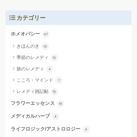
カテゴリー
ホメオパシー
47
きほんのき
10
季節のレメディ
15
旅のレメディ
4
こころ・マインド
7
レメディ雑記帖
15
フラワーエッセンス
18
メディカルハーブ
4
ライフロジック/アストロロジー
4