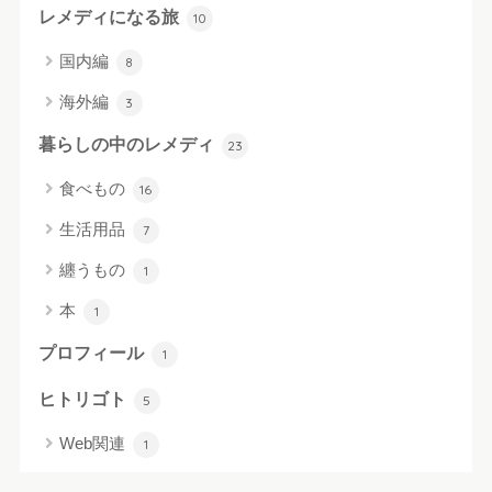
レメディになる旅
10
国内編
8
海外編
3
暮らしの中のレメディ
23
食べもの
16
生活用品
7
纏うもの
1
本
1
プロフィール
1
ヒトリゴト
5
Web関連
1